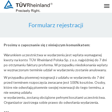
Tog
nav
Formularz rejestracji
Prosimy o zapoznanie się z niniejszym komunikatem:
Warunkiem uczestnictwa w wydarzeniu jest wpłata wymaganej
kwoty na konto TÜV Rheinland Polska Sp. z o.o. najpóźniej do 7 dni
po otrzymaniu faktury proforma. W przypadku niedokonania wpłaty
w wyznaczonym terminie udział w wydarzeniu zostanie anulowany.
W przypadku pisemnej rezygnacji z udziału w wydarzeniu do 7 dni
przed terminem rozpoczęcia zwracane jest 100% kosztów. Osoby,
które nie odwołają pisemnie swojej rezerwacji do tego terminu, a
nie wezmą udziału
w wydarzeniu, zostaną obciążone pełnymi kosztami uczestnictwa.
Organizator zastrzega sobie prawo do odwołania wydarzenia.